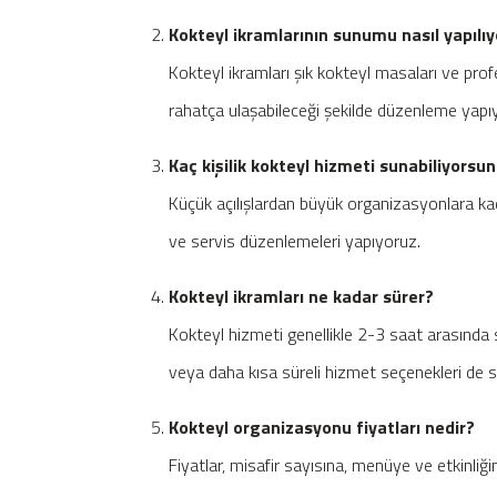
Kokteyl ikramlarının sunumu nasıl yapılıy
Kokteyl ikramları şık kokteyl masaları ve prof
rahatça ulaşabileceği şekilde düzenleme yapı
Kaç kişilik kokteyl hizmeti sunabiliyorsu
Küçük açılışlardan büyük organizasyonlara kad
ve servis düzenlemeleri yapıyoruz.
Kokteyl ikramları ne kadar sürer?
Kokteyl hizmeti genellikle 2-3 saat arasında 
veya daha kısa süreli hizmet seçenekleri de su
Kokteyl organizasyonu fiyatları nedir?
Fiyatlar, misafir sayısına, menüye ve etkinliği