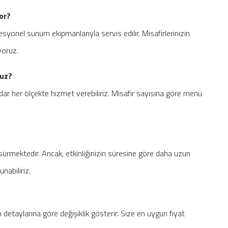
or?
esyonel sunum ekipmanlarıyla servis edilir. Misafirlerinizin
yoruz.
nuz?
ar her ölçekte hizmet verebiliriz. Misafir sayısına göre menü
sürmektedir. Ancak, etkinliğinizin süresine göre daha uzun
nabiliriz.
n detaylarına göre değişiklik gösterir. Size en uygun fiyat