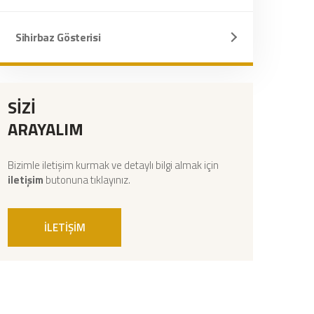
Sihirbaz Gösterisi
SİZİ
ARAYALIM
Bizimle iletişim kurmak ve detaylı bilgi almak için
iletişim
butonuna tıklayınız.
İLETİŞİM