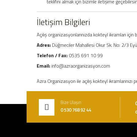
teklifini almak için bizimle iletişime geçebilirsin
İletişim Bilgileri
Açılış organizasyonlarınızda kokteyl ikramları için b
Adres:
Düğmeciler Mahallesi Okur Sk. No: 2/3 Eyü
Telefon / Fax:
0535 691 10 99
Email:
info@azraorganizasyon.com
Azra Organizasyon ile açılış kokteyl ikramlarınızı 
Bize Ulaşın
0 530 768 92 44