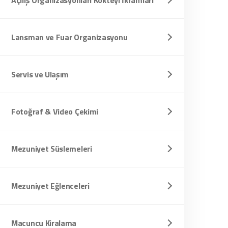
Açılış Organizasyonları Kokteyl İkramları
Lansman ve Fuar Organizasyonu
Servis ve Ulaşım
Fotoğraf & Video Çekimi
Mezuniyet Süslemeleri
Mezuniyet Eğlenceleri
Macuncu Kiralama