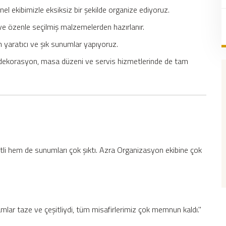
nel ekibimizle eksiksiz bir şekilde organize ediyoruz.
i ve özenle seçilmiş malzemelerden hazırlanır.
un yaratıcı ve şık sunumlar yapıyoruz.
ra dekorasyon, masa düzeni ve servis hizmetlerinde de tam
zetli hem de sunumları çok şıktı. Azra Organizasyon ekibine çok
amlar taze ve çeşitliydi, tüm misafirlerimiz çok memnun kaldı."