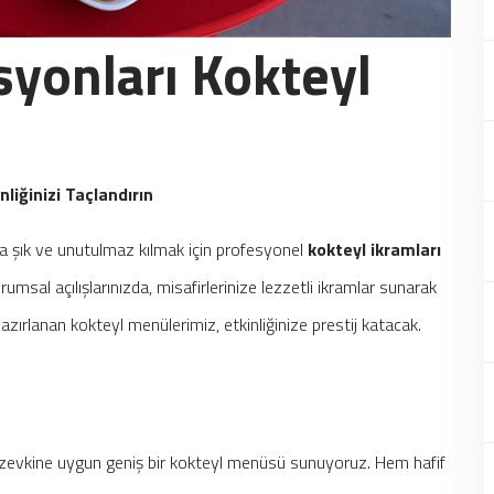
syonları Kokteyl
nliğinizi Taçlandırın
aha şık ve unutulmaz kılmak için profesyonel
kokteyl ikramları
sal açılışlarınızda, misafirlerinize lezzetli ikramlar sunarak
azırlanan kokteyl menülerimiz, etkinliğinize prestij katacak.
ak zevkine uygun geniş bir kokteyl menüsü sunuyoruz. Hem hafif