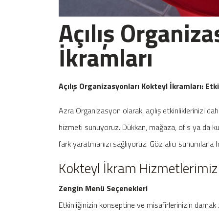
Açılış Organiza
İkramları
Açılış Organizasyonları Kokteyl İkramları: Etki
Azra Organizasyon olarak, açılış etkinliklerinizi d
hizmeti sunuyoruz. Dükkan, mağaza, ofis ya da kurum
fark yaratmanızı sağlıyoruz. Göz alıcı sunumlarla h
Kokteyl İkram Hizmetlerimiz
Zengin Menü Seçenekleri
Etkinliğinizin konseptine ve misafirlerinizin dam