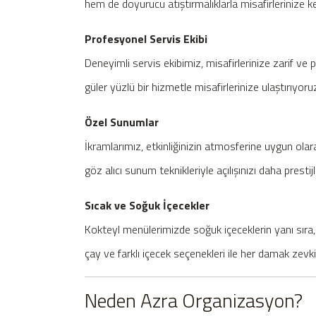
hem de doyurucu atıştırmalıklarla misafirlerinize k
Profesyonel Servis Ekibi
Deneyimli servis ekibimiz, misafirlerinize zarif ve 
güler yüzlü bir hizmetle misafirlerinize ulaştırıyoru
Özel Sunumlar
İkramlarımız, etkinliğinizin atmosferine uygun olara
göz alıcı sunum teknikleriyle açılışınızı daha prestijl
Sıcak ve Soğuk İçecekler
Kokteyl menülerimizde soğuk içeceklerin yanı sıra,
çay ve farklı içecek seçenekleri ile her damak zev
Neden Azra Organizasyon?