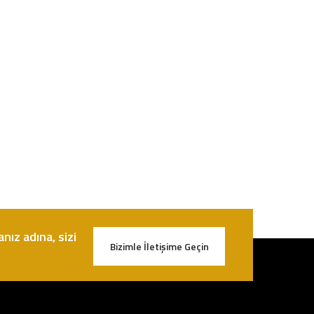
nız adına, sizi
Bizimle İletişime Geçin