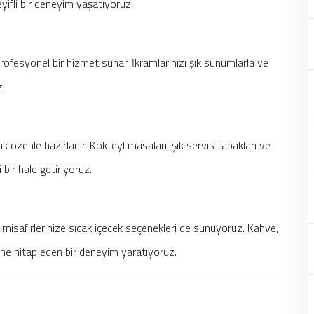
eyifli bir deneyim yaşatıyoruz.
profesyonel bir hizmet sunar. İkramlarınızı şık sunumlarla ve
z.
k özenle hazırlanır. Kokteyl masaları, şık servis tabakları ve
i bir hale getiriyoruz.
 misafirlerinize sıcak içecek seçenekleri de sunuyoruz. Kahve,
kine hitap eden bir deneyim yaratıyoruz.